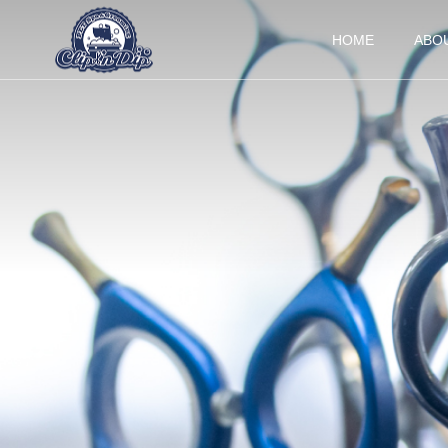
HOME
ABO