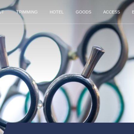
UT
TRIMMING
HOTEL
GOODS
ACCESS