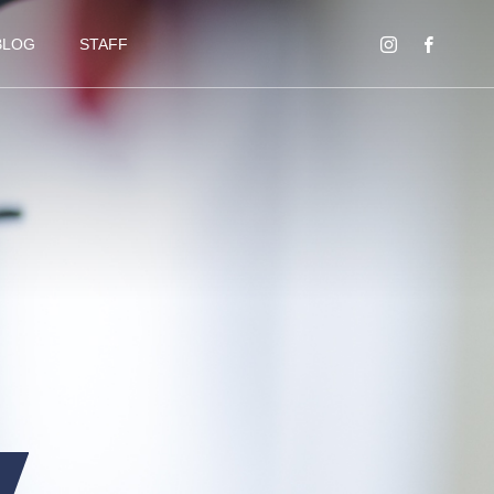
BLOG
STAFF