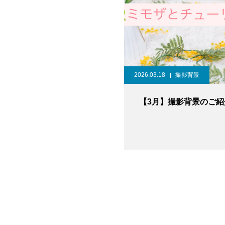
2026.03.18
撮影背景
【3月】撮影背景のご紹