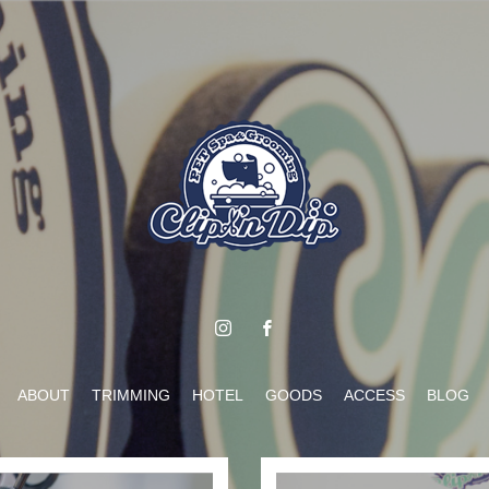
ABOUT
TRIMMING
HOTEL
GOODS
ACCESS
BLOG