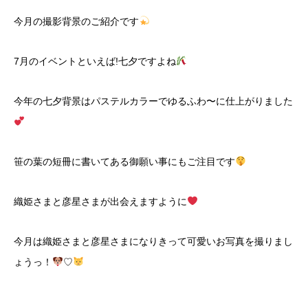
今月の撮影背景のご紹介です
7月のイベントといえば!七夕ですよね
今年の七夕背景はパステルカラーでゆるふわ〜に仕上がりました
笹の葉の短冊に書いてある御願い事にもご注目です
織姫さまと彦星さまが出会えますように
今月は織姫さまと彦星さまになりきって可愛いお写真を撮りまし
ょうっ！
♡