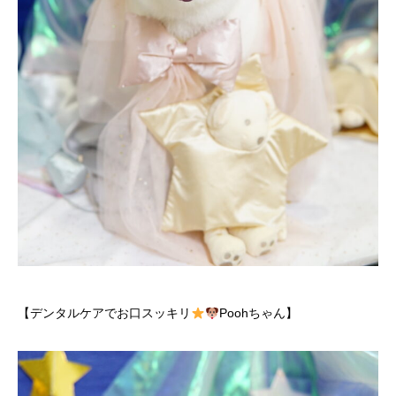
【デンタルケアでお口スッキリ
Poohちゃん】