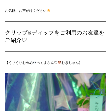
お気軽にお声がけください
クリップ&ディップをご利用のお友達を
ご紹介♡
【くりくりおめめ
のくまさん♡
むぎちゃん】