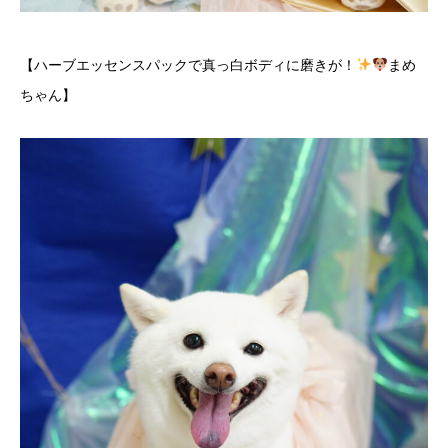
【ハーブエッセンスパックで真っ白ボディに磨きが！
まめ
ちゃん】