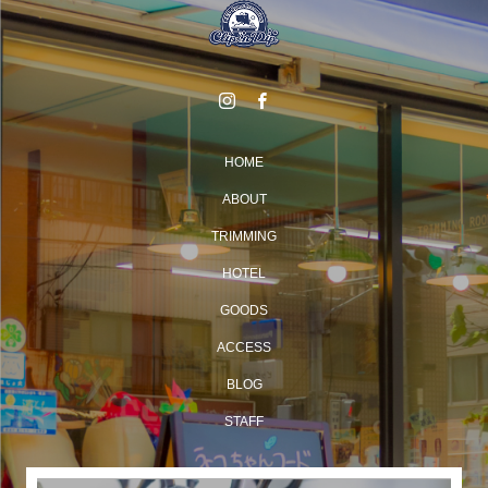
HOME
ABOUT
TRIMMING
HOTEL
GOODS
ACCESS
BLOG
STAFF