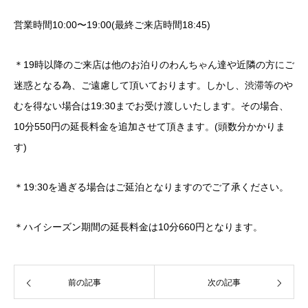
営業時間10:00〜19:00(最終ご来店時間18:45)
＊
19
時以降のご来店は他のお泊りのわんちゃん達や近隣の方にご
迷惑となる為、ご遠慮して頂いております。しかし、渋滞等のや
むを得ない場合は
19:30
までお受け渡しいたします。その場合、
10
分550円の延長料金を追加させて頂きます。
(
頭数分かかりま
す
)
＊
19:30
を過ぎる場合はご延泊となりますのでご了承ください。
＊ハイシーズン期間の延長料金は
10
分
660
円となります。
前の記事
次の記事