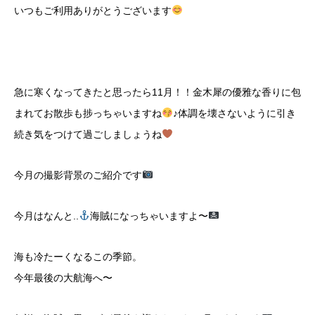
いつもご利用ありがとうございます
急に寒くなってきたと思ったら11月！！金木犀の優雅な香りに包
まれてお散歩も捗っちゃいますね
♪体調を壊さないように引き
続き気をつけて過ごしましょうね
今月の撮影背景のご紹介です
今月はなんと..
海賊になっちゃいますよ〜
海も冷たーくなるこの季節。
今年最後の大航海へ〜