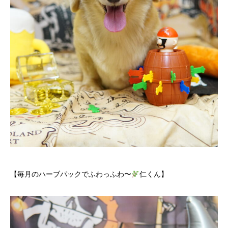
【毎月のハーブパックでふわっふわ〜
仁くん】