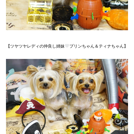
【ツヤツヤレディの仲良し姉妹
プリンちゃん＆ティナちゃん】