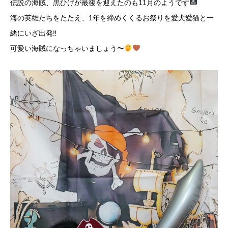
伝説の海賊、黒ひげが最後を迎えたのも11月のようです
海の英雄たちをたたえ、1年を締めくくるお祭りを愛犬愛猫と一
緒にいざ出発‼︎
可愛い海賊になっちゃいましょう〜