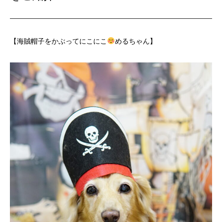
【海賊帽子をかぶってにこにこ
めるちゃん】