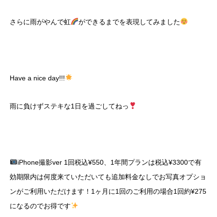
さらに雨がやんで虹
ができるまでを表現してみました
Have a nice day!!!
雨に負けずステキな
1
日を過ごしてねっ
iPhone撮影ver 1回税込¥550、1年間プランは税込¥3300で有
効期限内は何度来ていただいても追加料金なしでお写真オプショ
ンがご利用いただけます！1ヶ月に1回のご利用の場合1回約¥275
になるのでお得です