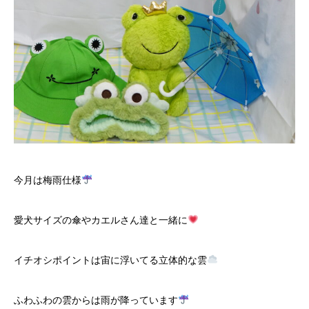
今月は梅雨仕様
愛犬サイズの傘やカエルさん達と一緒に
イチオシポイントは宙に浮いてる立体的な雲
ふわふわの雲からは雨が降っています