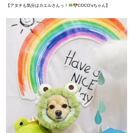
【アタチも気分はカエルさんっ！
COCO’sちゃん】