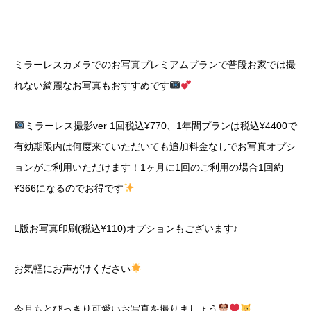
ミラーレスカメラでのお写真プレミアムプランで普段お家では撮
れない綺麗なお写真もおすすめです
ミラーレス撮影ver 1回税込¥770、1年間プランは税込¥4400で
有効期限内は何度来ていただいても追加料金なしでお写真オプシ
ョンがご利用いただけます！1ヶ月に1回のご利用の場合1回約
¥366になるのでお得です
L
版お写真印刷(税込¥110)オプションもございます♪
お気軽にお声がけください
今月もとびっきり可愛いお写真を撮りましょう