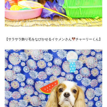
【サラサラ飾り毛をなびかせるイケメンさん
チャーリーくん】