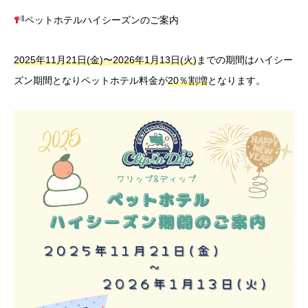
ペットホテルハイシーズンのご案内
2025年11月21日(金)〜2026年1月13日(火)
までの期間はハイシー
ズン期間となりペットホテル料金が
20％割増
となります。